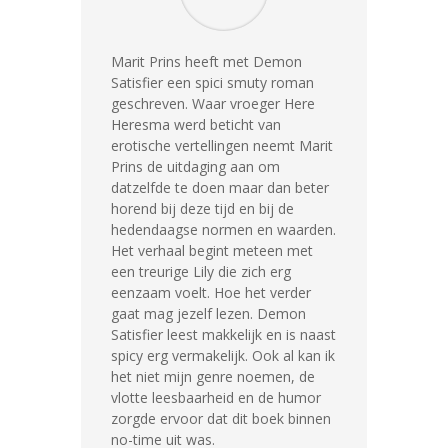
Marit Prins heeft met Demon
Satisfier een spici smuty roman
geschreven. Waar vroeger Here
Heresma werd beticht van
erotische vertellingen neemt Marit
Prins de uitdaging aan om
datzelfde te doen maar dan beter
horend bij deze tijd en bij de
hedendaagse normen en waarden.
Het verhaal begint meteen met
een treurige Lily die zich erg
eenzaam voelt. Hoe het verder
gaat mag jezelf lezen. Demon
Satisfier leest makkelijk en is naast
spicy erg vermakelijk. Ook al kan ik
het niet mijn genre noemen, de
vlotte leesbaarheid en de humor
zorgde ervoor dat dit boek binnen
no-time uit was.