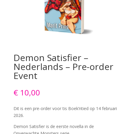
Demon Satisfier –
Nederlands – Pre-order
Event
€
10,00
Dit is een pre-order voor tis Boek’ntied op 14 februari
2026.
Demon Satisfier is de eerste novella in de
Onverwachte Monsters serie.