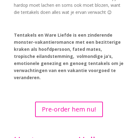
hardop moet lachen en soms ook moet blozen, want
die tentakels doen alles wat je ervan verwacht 😉
Tentakels en Ware Liefde is een zinderende
monster-vakantieromance met een bezitterige
kraken als hoofdpersoon, fated mates,
tropische eilandstemming,
volmondige ja’s,
emotionele genezing en genoeg tentakels om je
verwachtingen van een vakantie voorgoed te
veranderen.
Pre-order hem nu!