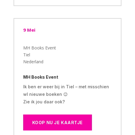
9 Mei
MH Books Event
Tiel
Nederland
MH Books Event
Ik ben er weer bij in Tiel – met misschien
wl nieuwe boeken 😉
Zie ik jou daar ook?
KOOP NU JE KAARTJE