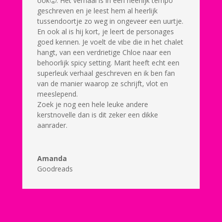
ook🥵. Het verhaal is in een heerlijk tempo
geschreven en je leest hem al heerlijk
tussendoortje zo weg in ongeveer een uurtje.
En ook al is hij kort, je leert de personages
goed kennen. Je voelt de vibe die in het chalet
hangt, van een verdrietige Chloe naar een
behoorlijk spicy setting. Marit heeft echt een
superleuk verhaal geschreven en ik ben fan
van de manier waarop ze schrijft, vlot en
meeslepend.
Zoek je nog een hele leuke andere
kerstnovelle dan is dit zeker een dikke
aanrader.
Amanda
Goodreads