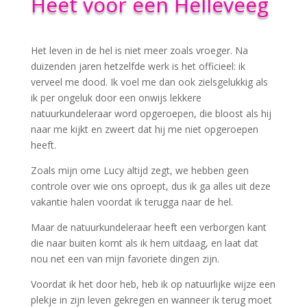
Heet voor een Helleveeg
Het leven in de hel is niet meer zoals vroeger. Na
duizenden jaren hetzelfde werk is het officieel: ik
verveel me dood. Ik voel me dan ook zielsgelukkig als
ik per ongeluk door een onwijs lekkere
natuurkundeleraar word opgeroepen, die bloost als hij
naar me kijkt en zweert dat hij me niet opgeroepen
heeft.
Zoals mijn ome Lucy altijd zegt, we hebben geen
controle over wie ons oproept, dus ik ga alles uit deze
vakantie halen voordat ik terugga naar de hel.
Maar de natuurkundeleraar heeft een verborgen kant
die naar buiten komt als ik hem uitdaag, en laat dat
nou net een van mijn favoriete dingen zijn.
Voordat ik het door heb, heb ik op natuurlijke wijze een
plekje in zijn leven gekregen en wanneer ik terug moet