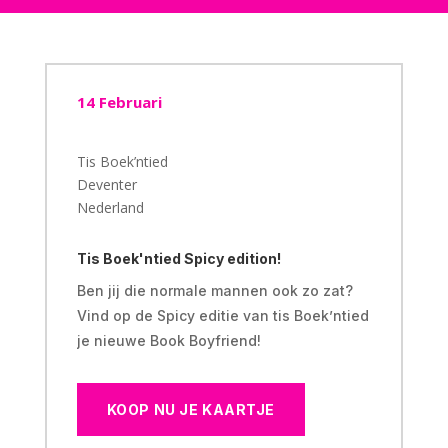
14 Februari
Tis Boek’ntied
Deventer
Nederland
Tis Boek'ntied Spicy edition!
Ben jij die normale mannen ook zo zat?
Vind op de Spicy editie van tis Boek’ntied
je nieuwe Book Boyfriend!
KOOP NU JE KAARTJE